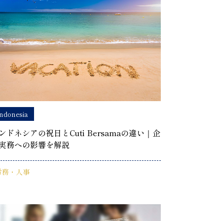
ndonesia
ンドネシアの祝日とCuti Bersamaの違い｜企
実務への影響を解説
労務・人事