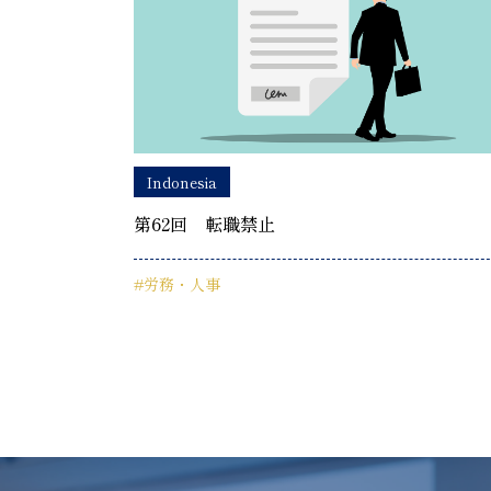
Indonesia
第62回 転職禁止
#労務・人事