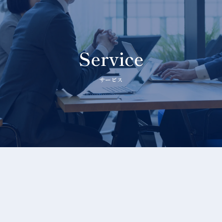
送
り
Service
サービス