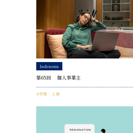
Indonesia
第65回 個人事業主
#労務・人事