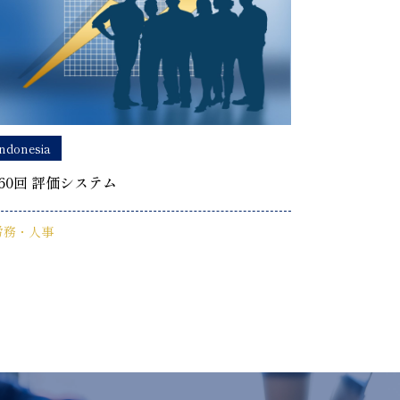
ndonesia
60回 評価システム
労務・人事