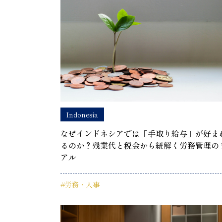
Indonesia
なぜインドネシアでは「手取り給与」が好ま
るのか？残業代と税金から紐解く労務管理の
アル
#労務・人事