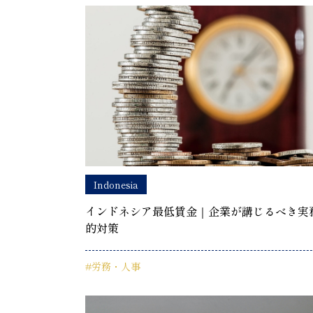
Indonesia
インドネシア最低賃金｜企業が講じるべき実
的対策
#労務・人事