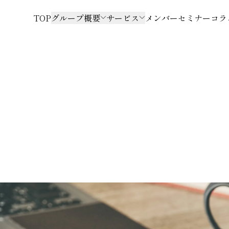
TOP
グループ概要
サービス
メンバー
セミナー
コラ