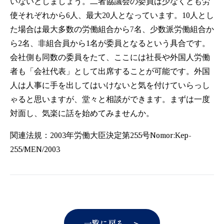
いないとしましょう。二者協議会の委員は少なくとも労
使それぞれから6人、最大20人となっています。10人とし
た場合は最大多数の労働組合から7名、少数派労働組合か
ら2名、非組合員から1名が委員となるという具合です。
会社側も同数の委員をたて、ここには社⾧や外国人労働
者も「会社代表」として出席することが可能です。外国
人は人事に手を出してはいけないと気を付けていらっし
ゃると思いますが、堂々と相談ができます。まずは一度
対面し、気楽に話を始めてみませんか。
関連法規：2003年労働大臣決定第255号Nomor:Kep-
255/MEN/2003
一覧に戻る ＞