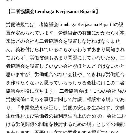
【二者協議会Lembaga Kerjasama Bipartit】
労働法規では二者協議会Lembaga Kerjasama Bipartitの設
置が定められています。労働組合の有無にかかわらず本
来はどの会社も二者協議会を設置しなければなりませ
ん。義務付けられているにもかかわらずあまり周知され
ておらず、労働省側もあまり問題にしていないため、二
者協議会を設置していない会社がほとんどではないかと
思いますが、労働組合のない会社や、できれば労働組合
を作りたくないと思っていらっしゃる会社にはこの二者
協議会が役に立ちます。 二者協議会は「１つの会社内の
労使関係に関わる事項に関して討議、相談する場」であ
り、「事業継続を保証し、労働の安定を生み出す、労働
生産性および労働者の福利厚生向上のため の、会社にお
ける労使関係の問題を検討するための場」としての機能
を有します。不平申し立てや要求をする場所ではなく、