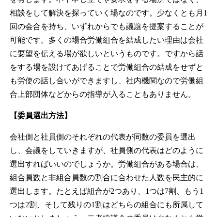
相談をして解決を探っていく場なのです。少なくとも月1
回の会合を持ち、いずれからでも議題を提案することが
可能です。多くの場合労働組合を結成したい理由は会社
に要望を伝える場が欲しいというものです。ですから話
をする場を設けてあげることで労働組合の結成をせずと
も労使の話し合いができますし、社内機関なので労働組
合上部団体などからの指導が入ることもありません。
【委員選出方法】
会社側と社員側のそれぞれの代表が同数の委員を選出
し、会議をしていきますが、社員側の代表はどのように
選出すればいいのでしょうか。労働組合がある場合は、
組合員数と非組合員数の割合に合わせた人数を民主的に
選出します。たとえば組合が2つあり、1つは7割、もう1
つは2割、そして残りの1割はどちらの組合にも所属して