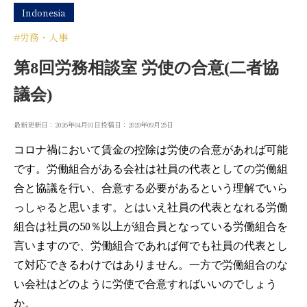
Indonesia
#労務・人事
第8回労務相談室 労使の合意(二者協
議会)
最新更新日：2026年04月01日
投稿日：2020年09月25日
コロナ禍において賃金の控除は労使の合意があれば可能
です。労働組合がある会社は社員の代表としての労働組
合と協議を行い、合意する必要があるという理解でいら
っしゃると思います。とはいえ社員の代表となれる労働
組合は社員の50％以上が組合員となっている労働組合を
言いますので、労働組合であれば何でも社員の代表とし
て対応できるわけではありません。一方で労働組合のな
い会社はどのように労使で合意すればいいのでしょう
か。