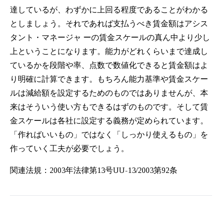
達しているが、わずかに上回る程度であることがわかる
としましょう。それであれば支払うべき賃金額はアシス
タント・マネージャ ーの賃金スケールの真ん中より少し
上ということになります。能力がどれくらいまで達成し
ているかを段階や率、点数で数値化できると賃金額はよ
り明確に計算できます。もちろん能力基準や賃金スケー
ルは減給額を設定するためのものではありませんが、本
来はそういう使い方もできるはずのものです。そして賃
金スケールは各社に設定する義務が定められています。
「作ればいいもの」ではなく「しっかり使えるもの」を
作っていく工夫が必要でしょう。
関連法規：2003年法律第13号UU-13/2003第92条