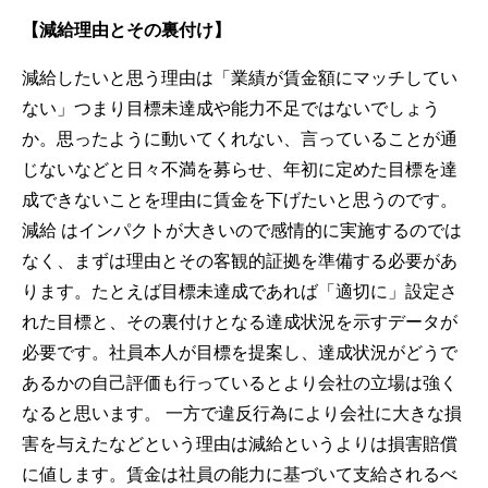
【減給理由とその裏付け】
減給したいと思う理由は「業績が賃金額にマッチしてい
ない」つまり目標未達成や能力不足ではないでしょう
か。思ったように動いてくれない、言っていることが通
じないなどと日々不満を募らせ、年初に定めた目標を達
成できないことを理由に賃金を下げたいと思うのです。
減給 はインパクトが大きいので感情的に実施するのでは
なく、まずは理由とその客観的証拠を準備する必要があ
ります。たとえば目標未達成であれば「適切に」設定さ
れた目標と、その裏付けとなる達成状況を示すデータが
必要です。社員本人が目標を提案し、達成状況がどうで
あるかの自己評価も行っているとより会社の立場は強く
なると思います。 一方で違反行為により会社に大きな損
害を与えたなどという理由は減給というよりは損害賠償
に値します。賃金は社員の能力に基づいて支給されるべ