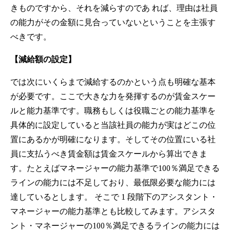
きものですから、それを減らすのであ れば、理由は社員
の能力がその金額に見合っていないということを主張す
べきです。
【減給額の設定】
では次にいくらまで減給するのかという点も明確な基本
が必要です。ここで大きな力を発揮するのが賃金スケー
ルと能力基準です。職務もしくは役職ごとの能力基準を
具体的に設定していると当該社員の能力が実はどこの位
置にあるかが明確になります。そしてその位置にいる社
員に支払うべき賃金額は賃金スケールから算出できま
す。たとえばマネージャーの能力基準で100％満足できる
ラインの能力には不足しており、最低限必要な能力には
達しているとします。 そこで 1 段階下のアシスタント・
マネージャーの能力基準とも比較してみます。アシスタ
ント・マネージャーの100％満足できるラインの能力には