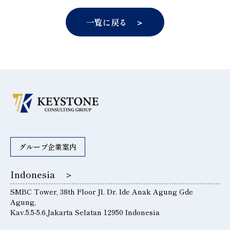
一覧に戻る ＞
グループ企業案内
Indonesia ＞
SMBC Tower, 38th Floor Jl. Dr. Ide Anak Agung Gde
Agung,
Kav.5.5-5.6,Jakarta Selatan 12950 Indonesia