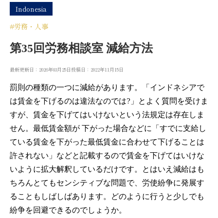
Indonesia
#労務・人事
第35回労務相談室 減給方法
最新更新日：2026年03月25日
投稿日：2022年11月15日
罰則の種類の一つに減給があります。「インドネシアで
は賃金を下げるのは違法なのでは?」とよく質問を受けま
すが、賃金を下げてはいけないという法規定は存在しま
せん。最低賃金額が 下がった場合などに「すでに支給し
ている賃金を下がった最低賃金に合わせて下げることは
許されない」などと記載するので賃金を下げてはいけな
いように拡大解釈しているだけです。とはいえ減給はも
ちろんとてもセンシティブな問題で、労使紛争に発展す
ることもしばしばあります。どのように行うと少しでも
紛争を回避できるのでしょうか。