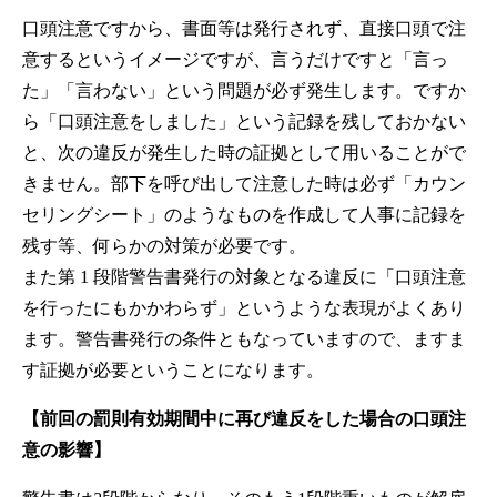
口頭注意ですから、書面等は発行されず、直接口頭で注
意するというイメージですが、言うだけですと「言っ
た」「言わない」という問題が必ず発生します。ですか
ら「口頭注意をしました」という記録を残しておかない
と、次の違反が発生した時の証拠として用いることがで
きません。部下を呼び出して注意した時は必ず「カウン
セリングシート」のようなものを作成して人事に記録を
残す等、何らかの対策が必要です。
また第 1 段階警告書発行の対象となる違反に「口頭注意
を行ったにもかかわらず」というような表現がよくあり
ます。警告書発行の条件ともなっていますので、ますま
す証拠が必要ということになります。
【前回の罰則有効期間中に再び違反をした場合の口頭注
意の影響】