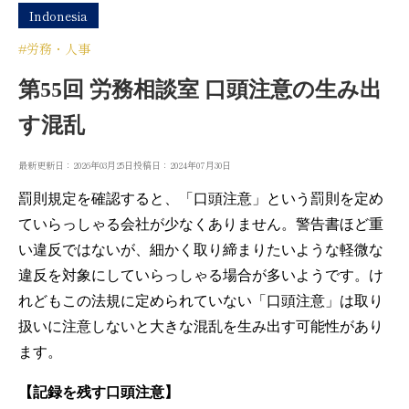
Indonesia
#労務・人事
第55回 労務相談室 口頭注意の生み出
す混乱
最新更新日：2026年03月25日
投稿日：2024年07月30日
罰則規定を確認すると、「口頭注意」という罰則を定め
ていらっしゃる会社が少なくありません。警告書ほど重
い違反ではないが、細かく取り締まりたいような軽微な
違反を対象にしていらっしゃる場合が多いようです。け
れどもこの法規に定められていない「口頭注意」は取り
扱いに注意しないと大きな混乱を生み出す可能性があり
ます。
【記録を残す口頭注意】