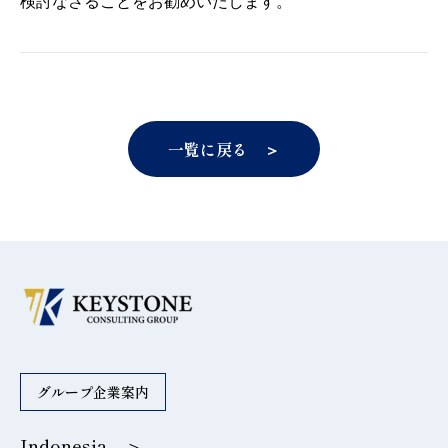
検討なさることをお勧めいたします。
一覧に戻る ＞
グループ企業案内
Indonesia ＞