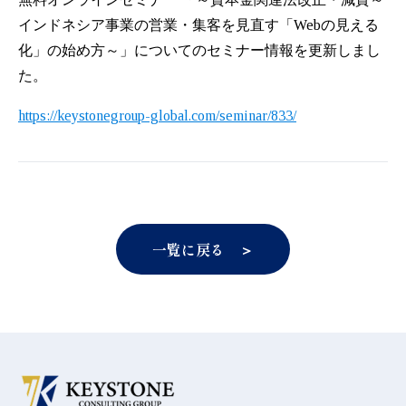
インドネシア事業の営業・集客を見直す「Webの見える
化」の始め方～」についてのセミナー情報を更新しまし
た。
https://keystonegroup-global.com/seminar/833/
一覧に戻る ＞