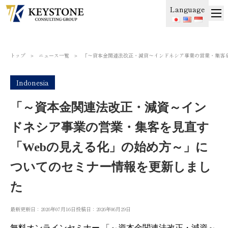
Language
トップ
＞
ニュース一覧
＞
「～資本金関連法改正・減資～インドネシア事業の営業・集客を
Indonesia
「～資本金関連法改正・減資～イン
ドネシア事業の営業・集客を見直す
「Webの見える化」の始め方～」に
ついてのセミナー情報を更新しまし
た
最新更新日：2026年07月16日
投稿日：2026年06月29日
無料オンラインセミナー 「～資本金関連法改正・減資～