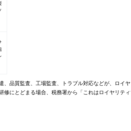
製
ソ
サ
指
ン
遣、品質監査、工場監査、トラブル対応などが、ロイヤ
研修にとどまる場合、税務署から「これはロイヤリティ