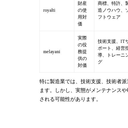
財産
商標、特許、
royalti
の使
造ノウハウ、
用対
フトウェア
価
実際
技術支援、IT
の役
ポート、経営
melayani
務提
導、トレーニ
供の
グ
対価
特に製造業では、技術支援、技術者派
ます。しかし、実態がメンテナンスや
される可能性があります。