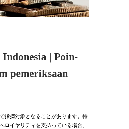
 Indonesia | Poin-
am pemeriksaan
で指摘対象となることがあります。特
へロイヤリティを支払っている場合、