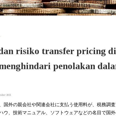
r
an risiko transfer pricing di
 menghindari penolakan dal
mber 2021
、国外の親会社や関連会社に支払う使用料が、税務調査
ハウ、技術マニュアル、ソフトウェアなどの名目で国外