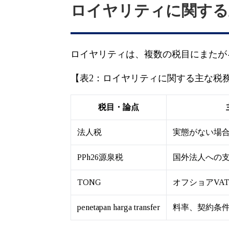
ロイヤリティに関する
ロイヤリティは、複数の税目にまたが
【表2：ロイヤリティに関する主な税
税目・論点
法人税
実態がない場
PPh26源泉税
国外法人への
TONG
オフショアVA
penetapan harga transfer
料率、契約条