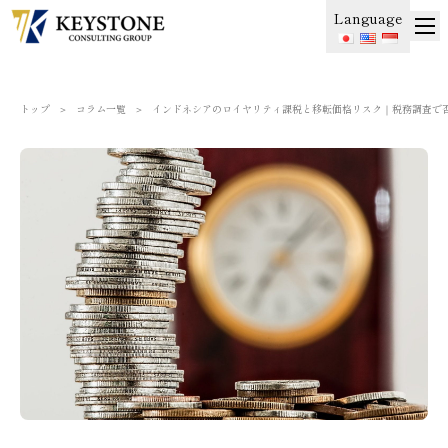
Language
トップ
＞
コラム一覧
＞
インドネシアのロイヤリティ課税と移転価格リスク｜税務調査で