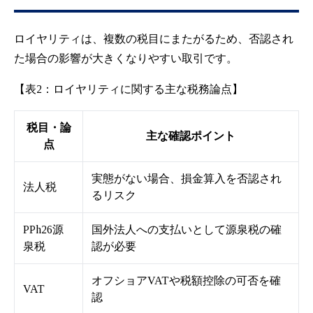
ロイヤリティは、複数の税目にまたがるため、否認され
た場合の影響が大きくなりやすい取引です。
【表2：ロイヤリティに関する主な税務論点】
税目・論
主な確認ポイント
点
実態がない場合、損金算入を否認され
法人税
るリスク
PPh26源
国外法人への支払いとして源泉税の確
泉税
認が必要
オフショアVATや税額控除の可否を確
VAT
認