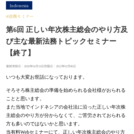
Indonesia
#法務セミナー
第6回 正しい年次株主総会のやり方及
び主な最新法務トピックセミナー
【終了】
最新更新日：2026年04月10日
投稿日：2022年02月08日
いつも大変お世話になっております。
そろそろ株主総会の準備を始められる会社様がおられる
ことと思います。
また当地でインドネシアの会社法に沿った正しい年次株
主総会のやり方が分からなくて、ご苦労されておられる
方も多いのではないかと思います。
当有料Webセミナーにて、正しい年次株主総会のやり方