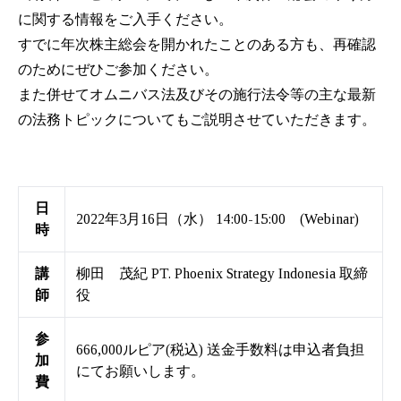
に関する情報をご入手ください。
すでに年次株主総会を開かれたことのある方も、再確認
のためにぜひご参加ください。
また併せてオムニバス法及びその施行法令等の主な最新
の法務トピックについてもご説明させていただきます。
日
2022年3月16日（水） 14:00-15:00 (Webinar)
時
講
柳田 茂紀 PT. Phoenix Strategy Indonesia 取締
師
役
参
666,000ルピア(税込) 送金手数料は申込者負担
加
にてお願いします。
費