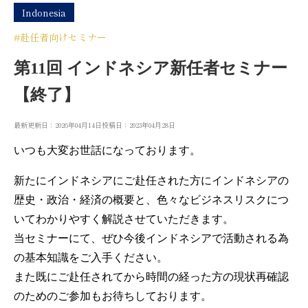
Indonesia
#赴任者向けセミナー
第11回 インドネシア新任者セミナー
【終了】
最新更新日：2026年04月14日
投稿日：2023年04月28日
いつも大変お世話になっております。
新たにインドネシアにご赴任された方にインドネシアの
歴史・政治・経済の概要と、色々なビジネスリスクにつ
いてわかりやすく解説させていただきます。
当セミナーにて、ぜひ今後インドネシアで活動される為
の基本知識をご入手ください。
また既にご赴任されてから時間の経った方の現状再確認
のためのご参加もお待ちしております。