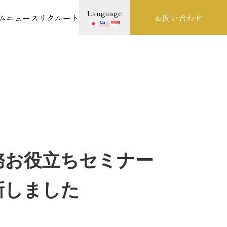
Language
ム
ニュース
リクルート
お問い合わせ
務お役立ちセミナー
新しました