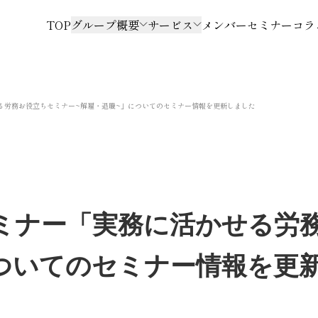
TOP
グループ概要
サービス
メンバー
セミナー
コラ
る労務お役立ちセミナー~解雇・退職~」についてのセミナー情報を更新しました
ミナー「実務に活かせる労
についてのセミナー情報を更