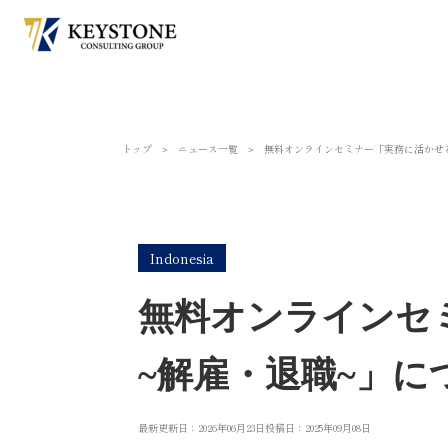
トップ
＞
ニュース一覧
＞
無料オンラインセミナー「実務に活かせ
Indonesia
無料オンラインセ
~解雇・退職~」
最新更新日：2026年06月23日
投稿日：2025年09月08日