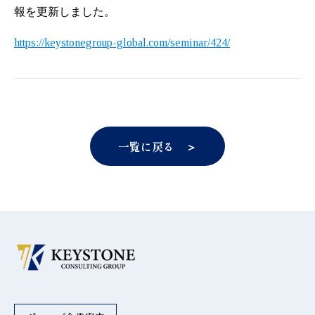
報を更新しました。
https://keystonegroup-global.com/seminar/424/
一覧に戻る ＞