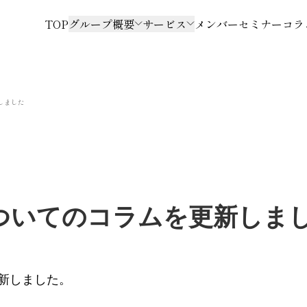
TOP
グループ概要
サービス
メンバー
セミナー
コラ
しました
ついてのコラムを更新しま
新しました。