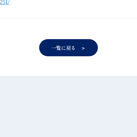
251/
一覧に戻る ＞