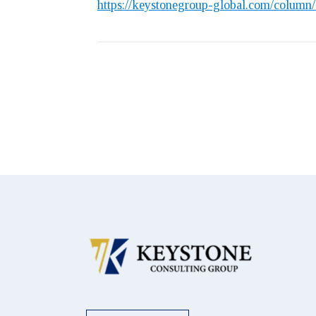
https://keystonegroup-global.com/column/