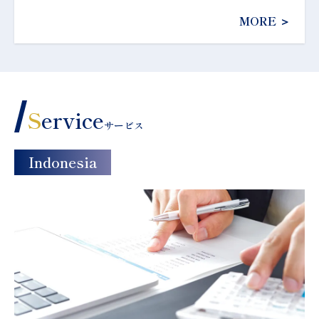
MORE ＞
S
ervice
サービス
Indonesia