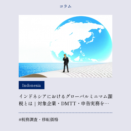
コラム
Indonesia
インドネシアにおけるグローバルミニマム課
税とは｜対象企業・DMTT・申告実務を解
説
#税務調査・移転価格