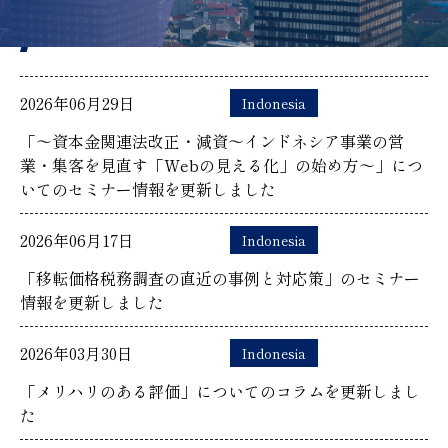
N
ews
ニュース
2026年06月29日
Indonesia
「～資本金関連法改正・減資～インドネシア事業の営
業・集客を見直す「Webの見える化」の始め方～」につ
いてのセミナー情報を更新しました
2026年06月17日
Indonesia
「移転価格税務調査の直近の事例と対応策」のセミナー
情報を更新しました
2026年03月30日
Indonesia
「メリハリのある評価」についてのコラムを更新しまし
た