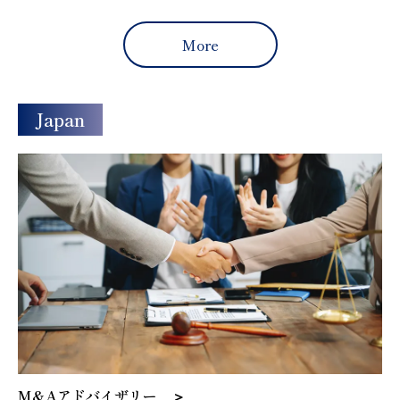
More
Japan
M&Aアドバイザリー ＞