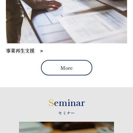
事業再生支援 ＞
More
S
eminar
セミナー